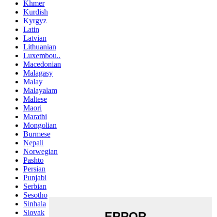
Khmer
Kurdish
Kyrgyz
Latin
Latvian
Lithuanian
Luxembou..
Macedonian
Malagasy
Malay
Malayalam
Maltese
Maori
Marathi
Mongolian
Burmese
Nepali
Norwegian
Pashto
Persian
Punjabi
Serbian
Sesotho
Sinhala
Slovak