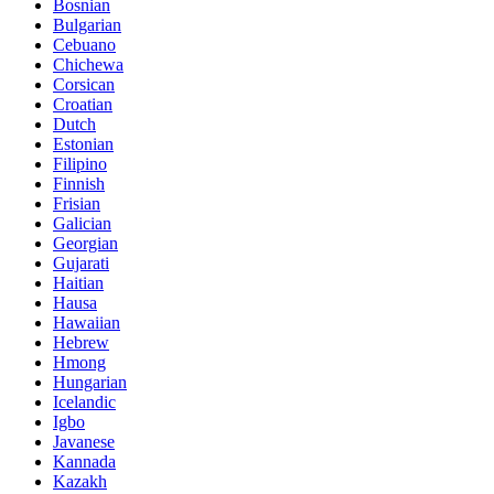
Bosnian
Bulgarian
Cebuano
Chichewa
Corsican
Croatian
Dutch
Estonian
Filipino
Finnish
Frisian
Galician
Georgian
Gujarati
Haitian
Hausa
Hawaiian
Hebrew
Hmong
Hungarian
Icelandic
Igbo
Javanese
Kannada
Kazakh