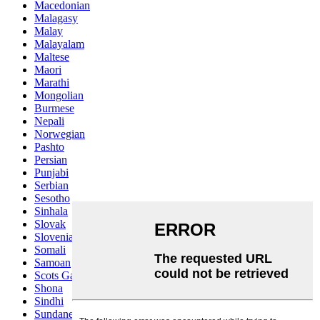
Macedonian
Malagasy
Malay
Malayalam
Maltese
Maori
Marathi
Mongolian
Burmese
Nepali
Norwegian
Pashto
Persian
Punjabi
Serbian
Sesotho
Sinhala
Slovak
Slovenian
Somali
Samoan
Scots Gaelic
Shona
Sindhi
Sundanese