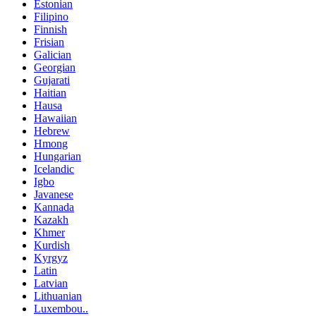
Estonian
Filipino
Finnish
Frisian
Galician
Georgian
Gujarati
Haitian
Hausa
Hawaiian
Hebrew
Hmong
Hungarian
Icelandic
Igbo
Javanese
Kannada
Kazakh
Khmer
Kurdish
Kyrgyz
Latin
Latvian
Lithuanian
Luxembou..