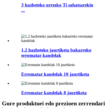
3 hazbeteko urrezko Ti sahatsarekin
...
1,2 hazbeteko jaurtiketa bakarreko
erromatar kandelak
Erromatar kandelak 10 jaurtiketa
Erromatar kandelak 8 jaurtiketa
Gure produktuei edo prezioen zerrendari