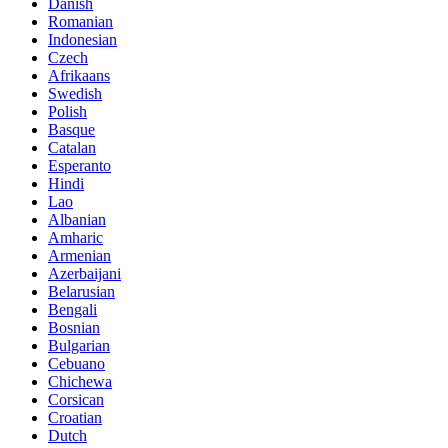
Danish
Romanian
Indonesian
Czech
Afrikaans
Swedish
Polish
Basque
Catalan
Esperanto
Hindi
Lao
Albanian
Amharic
Armenian
Azerbaijani
Belarusian
Bengali
Bosnian
Bulgarian
Cebuano
Chichewa
Corsican
Croatian
Dutch