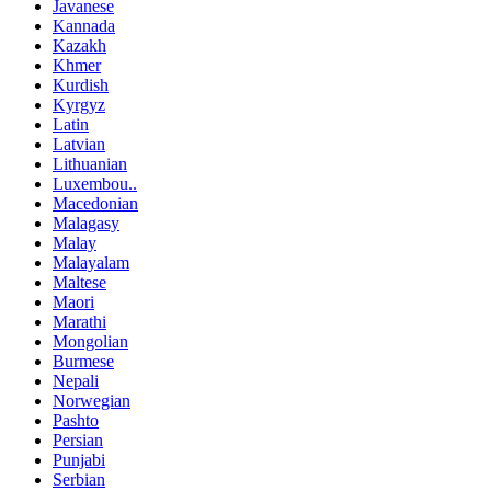
Javanese
Kannada
Kazakh
Khmer
Kurdish
Kyrgyz
Latin
Latvian
Lithuanian
Luxembou..
Macedonian
Malagasy
Malay
Malayalam
Maltese
Maori
Marathi
Mongolian
Burmese
Nepali
Norwegian
Pashto
Persian
Punjabi
Serbian