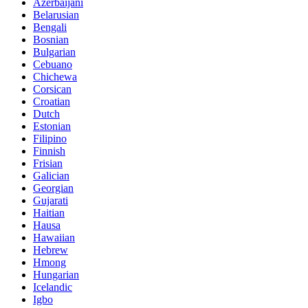
Azerbaijani
Belarusian
Bengali
Bosnian
Bulgarian
Cebuano
Chichewa
Corsican
Croatian
Dutch
Estonian
Filipino
Finnish
Frisian
Galician
Georgian
Gujarati
Haitian
Hausa
Hawaiian
Hebrew
Hmong
Hungarian
Icelandic
Igbo