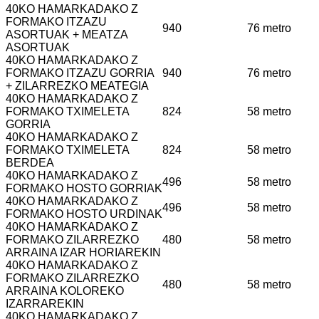
40KO HAMARKADAKO Z
FORMAKO ITZAZU
940
76 metro
ASORTUAK + MEATZA
ASORTUAK
40KO HAMARKADAKO Z
FORMAKO ITZAZU GORRIA
940
76 metro
+ ZILARREZKO MEATEGIA
40KO HAMARKADAKO Z
FORMAKO TXIMELETA
824
58 metro
GORRIA
40KO HAMARKADAKO Z
FORMAKO TXIMELETA
824
58 metro
BERDEA
40KO HAMARKADAKO Z
496
58 metro
FORMAKO HOSTO GORRIAK
40KO HAMARKADAKO Z
496
58 metro
FORMAKO HOSTO URDINAK
40KO HAMARKADAKO Z
FORMAKO ZILARREZKO
480
58 metro
ARRAINA IZAR HORIAREKIN
40KO HAMARKADAKO Z
FORMAKO ZILARREZKO
480
58 metro
ARRAINA KOLOREKO
IZARRAREKIN
40KO HAMARKADAKO Z