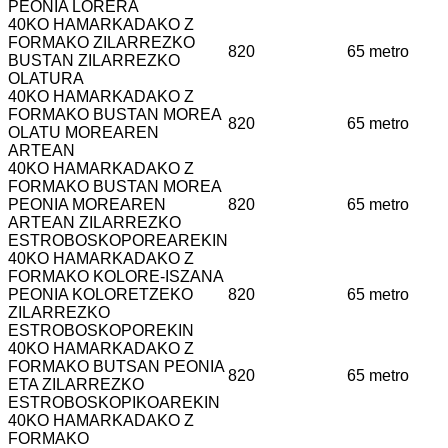
PEONIA LORERA
40KO HAMARKADAKO Z
FORMAKO ZILARREZKO
820
65 metro
BUSTAN ZILARREZKO
OLATURA
40KO HAMARKADAKO Z
FORMAKO BUSTAN MOREA
820
65 metro
OLATU MOREAREN
ARTEAN
40KO HAMARKADAKO Z
FORMAKO BUSTAN MOREA
PEONIA MOREAREN
820
65 metro
ARTEAN ZILARREZKO
ESTROBOSKOPOREAREKIN
40KO HAMARKADAKO Z
FORMAKO KOLORE-ISZANA
PEONIA KOLORETZEKO
820
65 metro
ZILARREZKO
ESTROBOSKOPOREKIN
40KO HAMARKADAKO Z
FORMAKO BUTSAN PEONIA
820
65 metro
ETA ZILARREZKO
ESTROBOSKOPIKOAREKIN
40KO HAMARKADAKO Z
FORMAKO