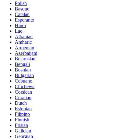
Polish
Basque
Catalan
Esperanto
Hindi
Lao
Albanian
Amharic
Armenian
Azerbaijani
Belarusian
Bengali
Bosnian
Bulgarian
Cebuano
Chichewa
Corsican
Croatian
Dutch
Estonian
Filipino
Finnish
Frisian
Galician
Georgian