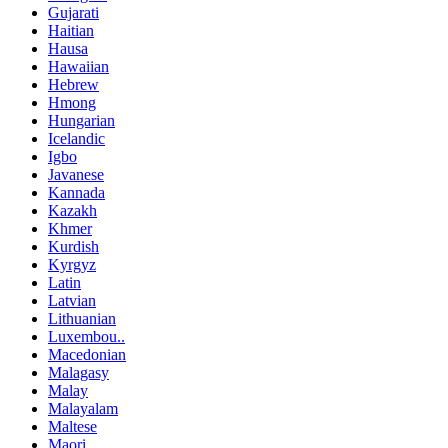
Gujarati
Haitian
Hausa
Hawaiian
Hebrew
Hmong
Hungarian
Icelandic
Igbo
Javanese
Kannada
Kazakh
Khmer
Kurdish
Kyrgyz
Latin
Latvian
Lithuanian
Luxembou..
Macedonian
Malagasy
Malay
Malayalam
Maltese
Maori