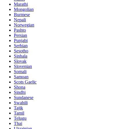
Marathi
Mongolian
Burmese
Nepali
Norwegian
Pashto
Persian
Punjabi
Serbian
Sesotho
Sinhala
Slovak
Slovenian
Somali
Samoan
Scots Gaelic
Shona
Sindhi
Sundanese
Swahili
Tajik
Tamil
Telugu
Thai
Ukrainian